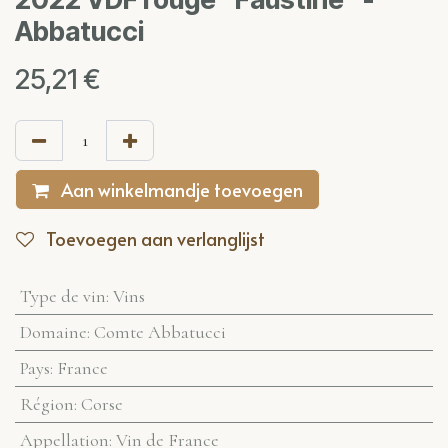
Abbatucci
25,21
€
Aan winkelmandje toevoegen
Toevoegen aan verlanglijst
Type de vin
:
Vins
Domaine
:
Comte Abbatucci
Pays
:
France
Région
:
Corse
Appellation
:
Vin de France