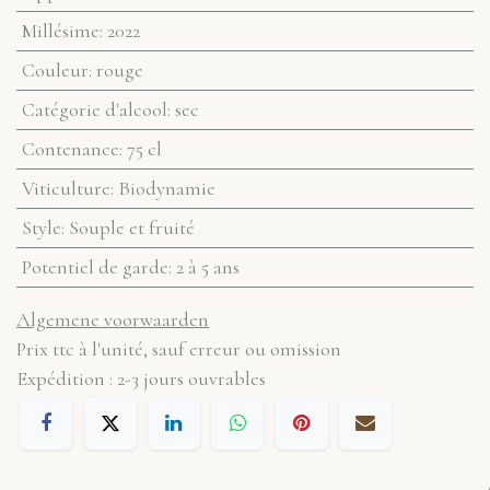
Millésime
:
2022
Couleur
:
rouge
Catégorie d'alcool
:
sec
Contenance
:
75 cl
Viticulture
:
Biodynamie
Style
:
Souple et fruité
Potentiel de garde
:
2 à 5 ans
Algemene voorwaarden
Prix ttc à l'unité, sauf erreur ou omission
Expédition : 2-3 jours ouvrables