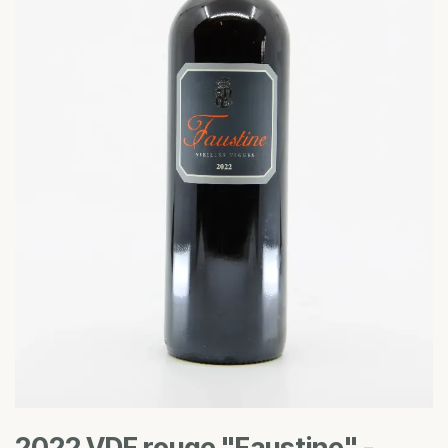
2022 VDF rouge "Faustine" -