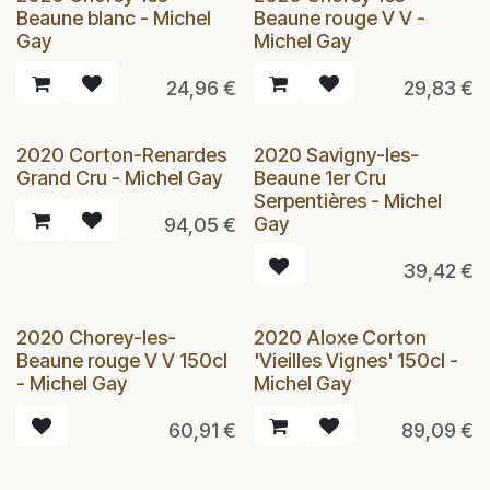
Beaune blanc - Michel
Beaune rouge V V -
Gay
Michel Gay
24,96
€
29,83
€
2020 Corton-Renardes
2020 Savigny-les-
Grand Cru - Michel Gay
Beaune 1er Cru
Serpentières - Michel
Gay
94,05
€
39,42
€
2020 Chorey-les-
2020 Aloxe Corton
Beaune rouge V V 150cl
'Vieilles Vignes' 150cl -
- Michel Gay
Michel Gay
60,91
€
89,09
€