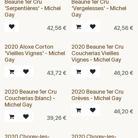
Beaune 1er Cru
Beaune 1er Cru
'Serpentières' - Michel
'Vergelesses' - Michel
Gay
Gay
42,56
€
42,56
€
2020 Aloxe Corton
2020 Beaune 1er Cru
'Vieilles Vignes' - Michel
Coucherias Vieilles
Gay
Vignes - Michel Gay
43,72
€
46,20
€
2020 Beaune 1er Cru
2020 Beaune 1er Cru
Coucherias (blanc) -
Grèves - Michel Gay
Michel Gay
46,20
€
39,26
€
2020 Chorey-les-
2020 Chorey-les-