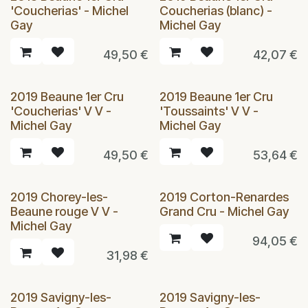
'Coucherias' - Michel
Coucherias (blanc) -
Gay
Michel Gay
49,50
€
42,07
€
2019 Beaune 1er Cru
2019 Beaune 1er Cru
'Coucherias' V V -
'Toussaints' V V -
Michel Gay
Michel Gay
49,50
€
53,64
€
2019 Chorey-les-
2019 Corton-Renardes
Beaune rouge V V -
Grand Cru - Michel Gay
Michel Gay
94,05
€
31,98
€
2019 Savigny-les-
2019 Savigny-les-