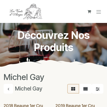
Overslaan naar inhoud
Découvrez Nos
Produits
Michel Gay
Michel Gay
2018 Beaune 1er Cru
2019 Beaune 1er Cru