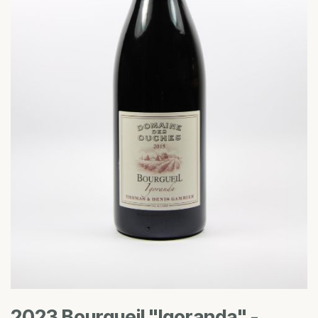
2023 Bourgueil "Igoranda" -