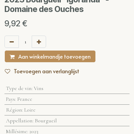
Domaine des Ouches
9,92
€
Aan winkelmandje toevoegen
Toevoegen aan verlanglijst
Type de vin
:
Vins
Pays
:
France
Région
:
Loire
Appellation
:
Bourgueil
Millésime
:
2023