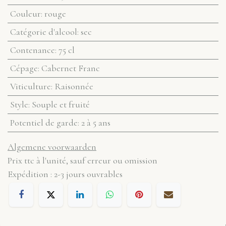
Couleur
:
rouge
Catégorie d'alcool
:
sec
Contenance
:
75 cl
Cépage
:
Cabernet Franc
Viticulture
:
Raisonnée
Style
:
Souple et fruité
Potentiel de garde
:
2 à 5 ans
Algemene voorwaarden
Prix ttc à l'unité, sauf erreur ou omission
Expédition : 2-3 jours ouvrables