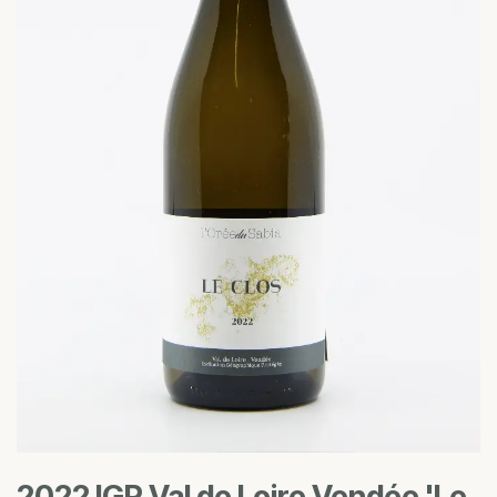
2022 IGP Val de Loire Vendée 'Le