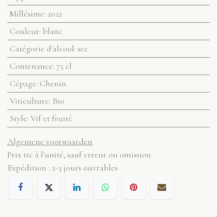
Millésime
:
2022
Couleur
:
blanc
Catégorie d'alcool
:
sec
Contenance
:
75 cl
Cépage
:
Chenin
Viticulture
:
Bio
Style
:
Vif et fruité
Algemene voorwaarden
Prix ttc à l'unité, sauf erreur ou omission
Expédition : 2-3 jours ouvrables