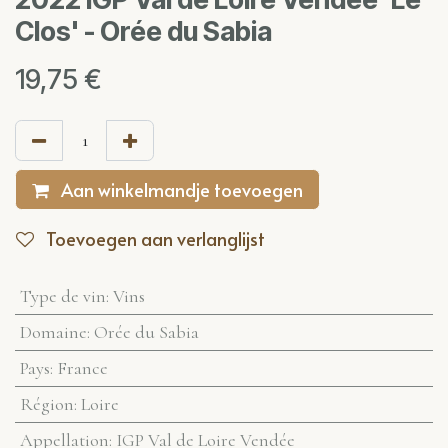
Clos' - Orée du Sabia
19,75
€
Aan winkelmandje toevoegen
Toevoegen aan verlanglijst
Type de vin
:
Vins
Domaine
:
Orée du Sabia
Pays
:
France
Région
:
Loire
Appellation
:
IGP Val de Loire Vendée