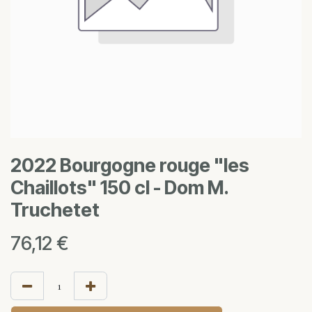
2022 Bourgogne rouge "les
Chaillots" 150 cl - Dom M.
Truchetet
76,12
€