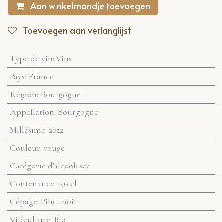
Aan winkelmandje toevoegen
Toevoegen aan verlanglijst
Type de vin
:
Vins
Pays
:
France
Région
:
Bourgogne
Appellation
:
Bourgogne
Millésime
:
2022
Couleur
:
rouge
Catégorie d'alcool
:
sec
Contenance
:
150 cl
Cépage
:
Pinot noir
Viticulture
:
Bio