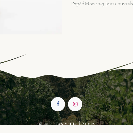
Expédition : 2-3 jours ouvrab
© 2024 · Les Vents d'Anges