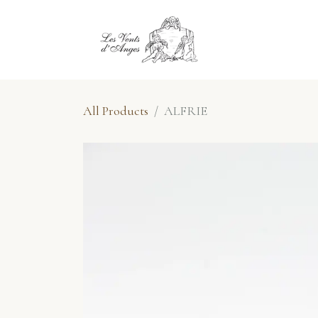
Skip to Content
Shop
Eve
All Products
ALFRIE