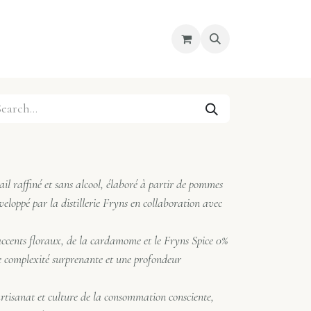
Nous découvrir
Courses
 raffiné et sans alcool, élaboré à partir de pommes
eloppé par la distillerie Fryns en collaboration avec
accents floraux, de la cardamome et le Fryns Spice 0%
ne complexité surprenante et une profondeur
 artisanat et culture de la consommation consciente,