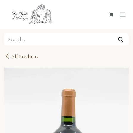
Skip to Content
All Products