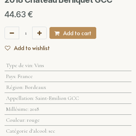
44.63
€
Add to cart
Add to wishlist
Type de vin
:
Vins
Pays
:
France
Région
:
Bordeaux
Appellation
:
Saint-Emilion GCC
Millésime
:
2018
Couleur
:
rouge
Catégorie d'alcool
:
sec