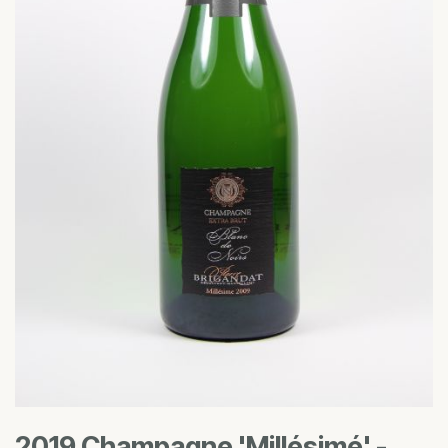
2019 Champagne 'Millésimé' -