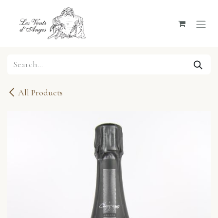
Skip to Content
All Products