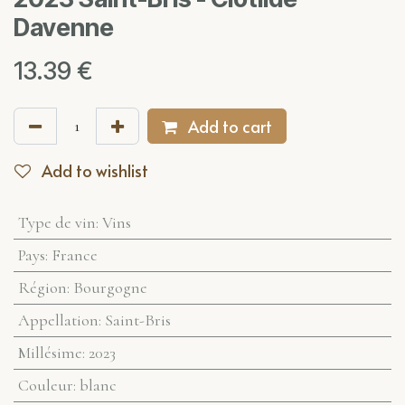
Davenne
13.39
€
Add to cart
Add to wishlist
Type de vin
:
Vins
Pays
:
France
Région
:
Bourgogne
Appellation
:
Saint-Bris
Millésime
:
2023
Couleur
:
blanc