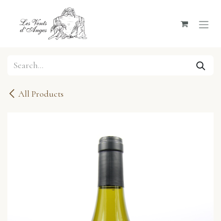
Skip to Content
All Products