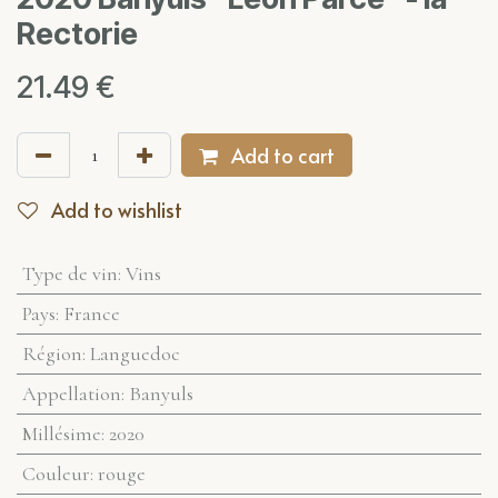
Rectorie
21.49
€
Add to cart
Add to wishlist
Type de vin
:
Vins
Pays
:
France
Région
:
Languedoc
Appellation
:
Banyuls
Millésime
:
2020
Couleur
:
rouge