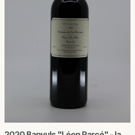
2020 Banyuls "Léon Parcé" - la