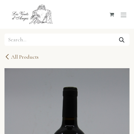
Skip to Content
All Products