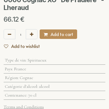
Lheraud
66.12
€
Add to cart
Add to wishlist
Type de vin
:
Spiritueux
Pays
:
France
Région
:
Cognac
Catégorie d'alcool
:
alcool
Contenance
:
70 cl
Terms and Conditions