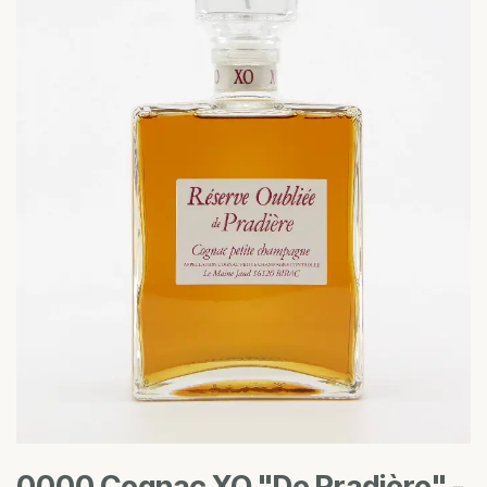
0000 Cognac XO "De Pradière" -