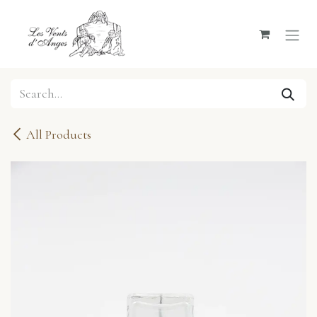
Skip to Content
All Products