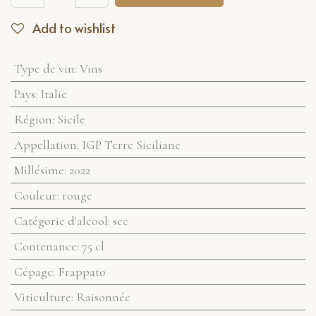
Add to wishlist
Type de vin
:
Vins
Pays
:
Italie
Région
:
Sicile
Appellation
:
IGP Terre Siciliane
Millésime
:
2022
Couleur
:
rouge
Catégorie d'alcool
:
sec
Contenance
:
75 cl
Cépage
:
Frappato
Viticulture
:
Raisonnée