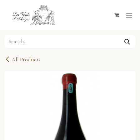
Skip to Content
All Products