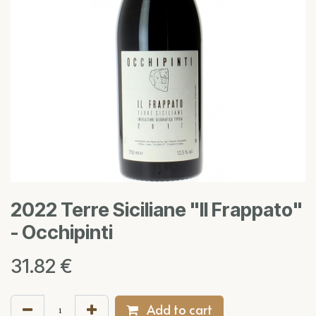
2022 Terre Siciliane "Il Frappato"
- Occhipinti
31.82
€
Add to cart