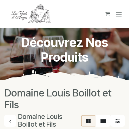
Skip to Content
Découvrez Nos
Produits
Domaine Louis Boillot et
Fils
Domaine Louis
Boillot et Fils