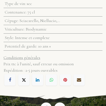
Type de vin
:
sec
Contenance
:
75 cl
Cépage
:
Sciacarello, Niellucio,...
Viticulture
:
Biodynamie
Style
:
Intense et complexe
Potentiel de garde
:
10 ans +
Conditions générales
Prix ttc à l'unité, sauf erreur ou omission
Expédition : 2-5 jours ouvrables