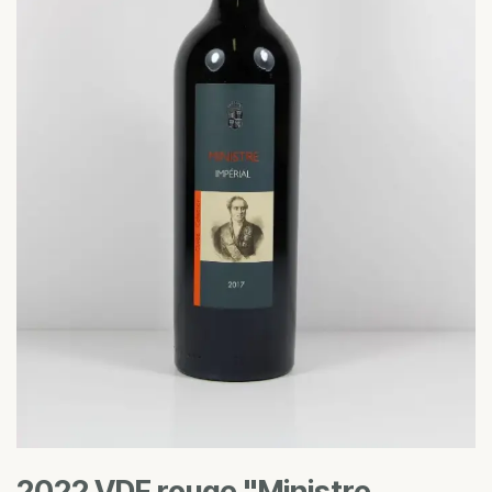
2022 VDF rouge "Ministre