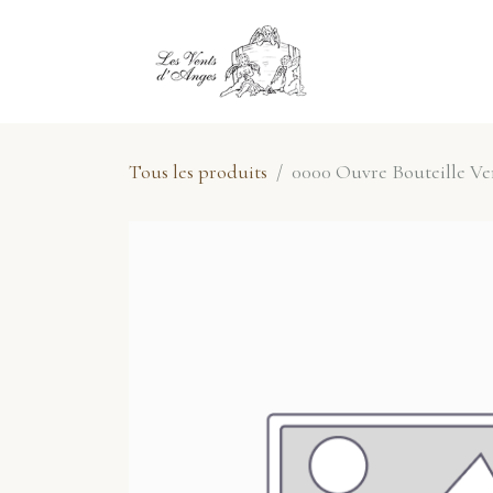
Se rendre au contenu
E-Shop
No
Tous les produits
0000 Ouvre Bouteille Ve