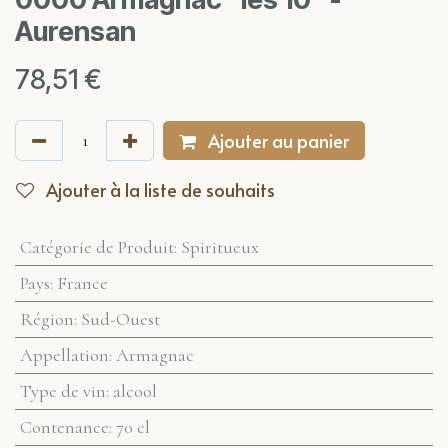
Aurensan
78,51
€
Ajouter au panier
Ajouter à la liste de souhaits
Catégorie de Produit
:
Spiritueux
Pays
:
France
Région
:
Sud-Ouest
Appellation
:
Armagnac
Type de vin
:
alcool
Contenance
:
70 cl