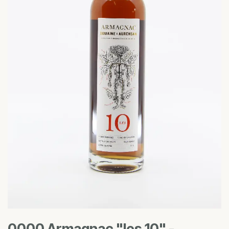
0000 Armagnac "les 10" -