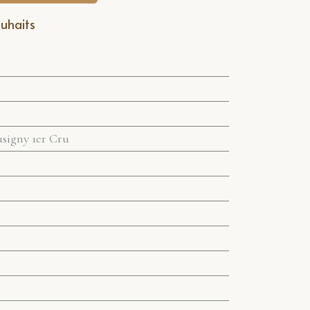
ouhaits
igny 1er Cru