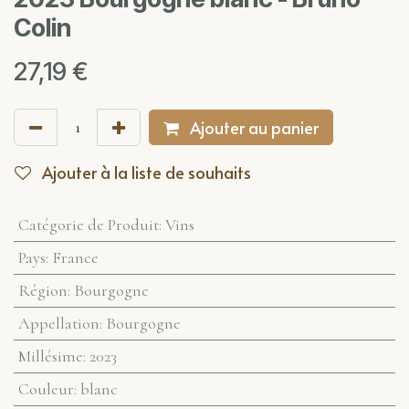
Colin
27,19
€
Ajouter au panier
Ajouter à la liste de souhaits
Catégorie de Produit
:
Vins
Pays
:
France
Région
:
Bourgogne
Appellation
:
Bourgogne
Millésime
:
2023
Couleur
:
blanc