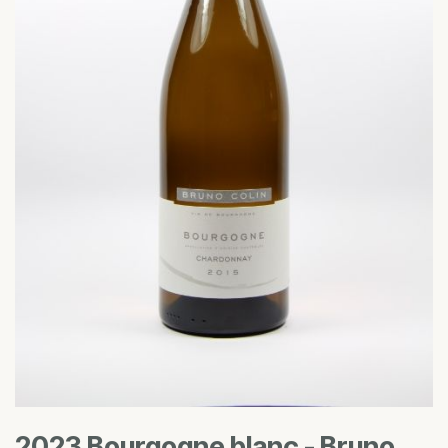
2023 Bourgogne blanc - Bruno