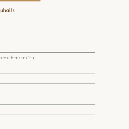
ouhaits
trachet 1er Cru