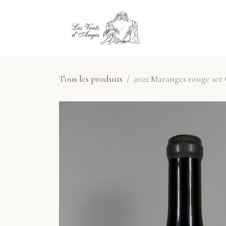
Se rendre au contenu
E-Shop
No
Tous les produits
2022 Maranges rouge 1er 