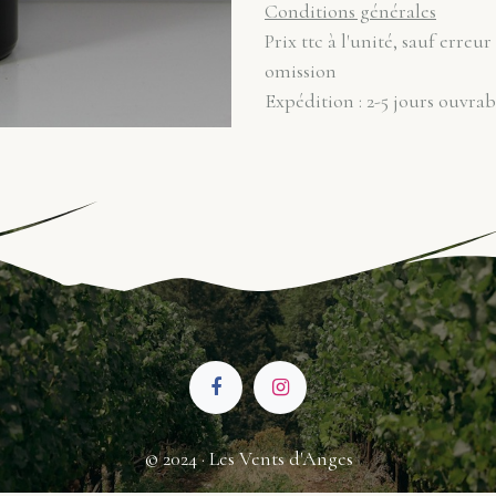
Conditions générales
Prix ttc à l'unité, sauf erreur
omission
Expédition : 2-5 jours ouvrab
© 2024 · Les Vents d'Anges