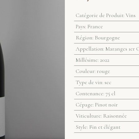
Catégorie de Produit
:
Vins
Pays
:
France
Région
:
Bourgogne
Appellation
:
Maranges 1er 
Millésime
:
2022
Couleur
:
rouge
Type de vin
:
sec
Contenance
:
75 cl
Cépage
:
Pinot noir
Viticulture
:
Raisonnée
Style
:
Fin et élégant