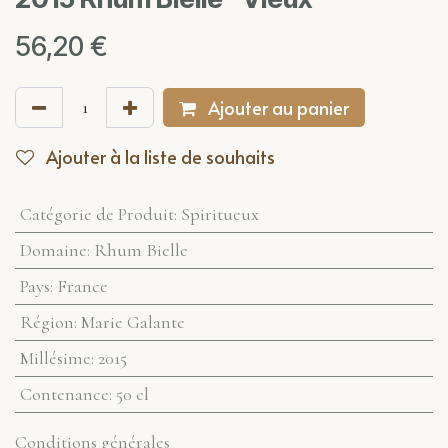
56,20
€
Ajouter au panier
Ajouter à la liste de souhaits
Catégorie de Produit
:
Spiritueux
Domaine
:
Rhum Bielle
Pays
:
France
Région
:
Marie Galante
Millésime
:
2015
Contenance
:
50 cl
Conditions générales