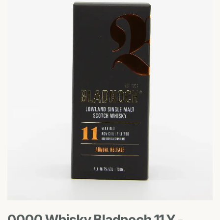
0000 Whisky Bladnoch 11 Y -