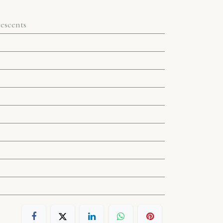
vescents