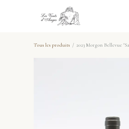
Se rendre au contenu
E-Shop
No
Tous les produits
2023 Morgon Bellevue "Sa