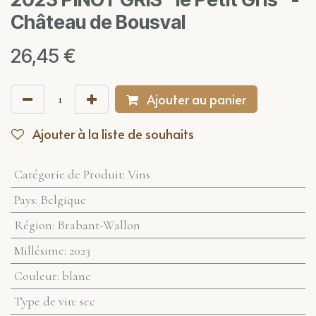
Château de Bousval
26,45
€
Ajouter au panier
Ajouter à la liste de souhaits
Catégorie de Produit
:
Vins
Pays
:
Belgique
Région
:
Brabant-Wallon
Millésime
:
2023
Couleur
:
blanc
Type de vin
:
sec