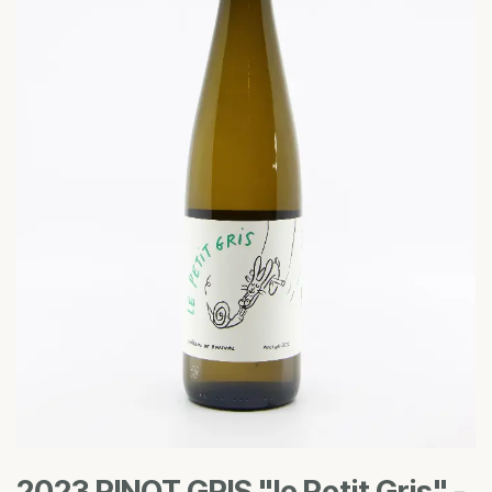
2023 PINOT GRIS "le Petit Gris" -