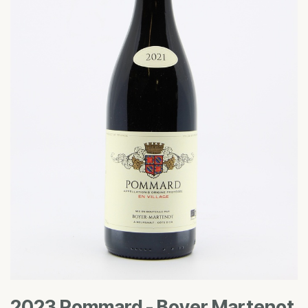
2023 Pommard - Boyer Martenot