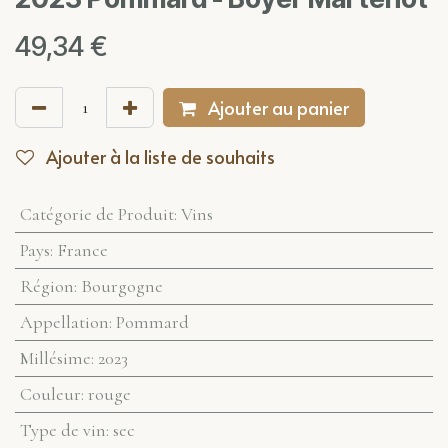
49,34
€
Ajouter au panier
Ajouter à la liste de souhaits
Catégorie de Produit
:
Vins
Pays
:
France
Région
:
Bourgogne
Appellation
:
Pommard
Millésime
:
2023
Couleur
:
rouge
Type de vin
:
sec