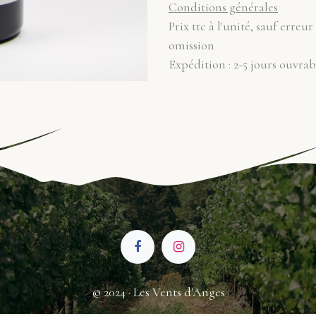
Conditions générales
Prix ttc à l'unité, sauf erreur
omission
Expédition : 2-5 jours ouvrab
© 2024 · Les Vents d'Anges