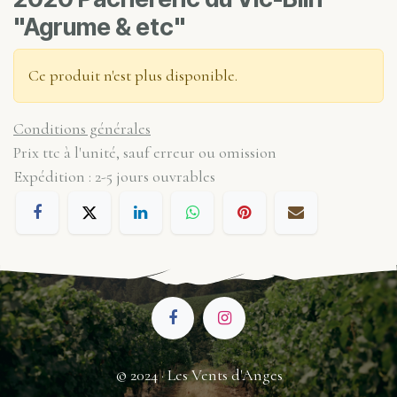
"Agrume & etc"
Ce produit n'est plus disponible.
Conditions générales
Prix ttc à l'unité, sauf erreur ou omission
Expédition : 2-5 jours ouvrables
© 2024 · Les Vents d'Anges