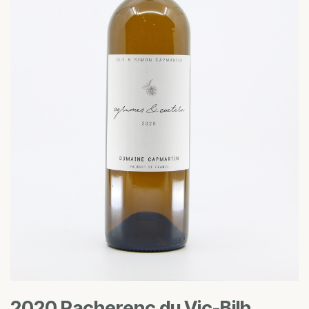
2020 Pacherenc du Vic-Bilh