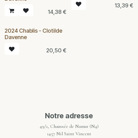
13,39
€
14,38
€
2024 Chablis - Clotilde
Davenne
20,50
€
Notre adresse
49/1, Chaussée de Namur (N4)
1457 Nil Saint Vincent