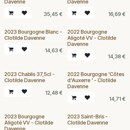
Davenne
Davenne
35,45
€
16,69
€
2023 Bourgogne Blanc -
2022 Bourgogne
Clotilde Davenne
Aligoté VV - Clotilde
Davenne
14,63
€
14,38
€
2023 Chablis 37,5cl -
2022 Bourgogne 'Côtes
Clotilde Davenne
d'Auxerre ' - Clotilde
Davenne
12,48
€
14,71
€
2023 Bourgogne
2023 Saint-Bris -
Aligoté VV - Clotilde
Clotilde Davenne
Davenne