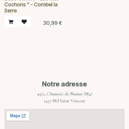
Cochons " - Combel la
Serre
30,99
€
Notre adresse
49/1, Chaussée de Namur (N4)
1457 Nil Saint Vincent