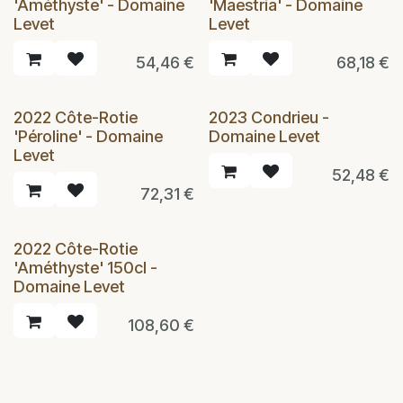
'Améthyste' - Domaine
'Maestria' - Domaine
Levet
Levet
54,46
€
68,18
€
2022 Côte-Rotie
2023 Condrieu -
'Péroline' - Domaine
Domaine Levet
Levet
52,48
€
72,31
€
2022 Côte-Rotie
'Améthyste' 150cl -
Domaine Levet
108,60
€