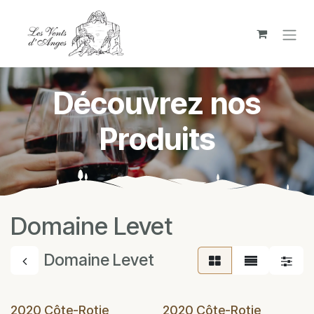
Se rendre au contenu
Découvrez nos
Produits
Domaine Levet
Domaine Levet
2020 Côte-Rotie
2020 Côte-Rotie