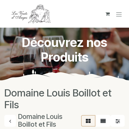
Se rendre au contenu
Découvrez nos
Produits
Domaine Louis Boillot et
Fils
Domaine Louis
Boillot et Fils