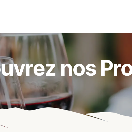
s événements
Nos actualités
Nos partenaires
Not
uvrez nos Pro