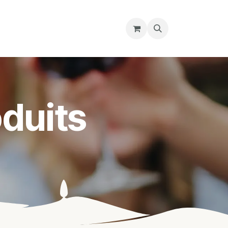
re magasin
Nous découvrir
Cours
duits