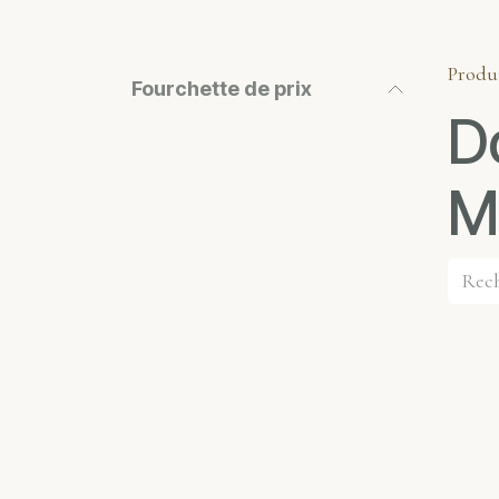
Produ
Fourchette de prix
D
M