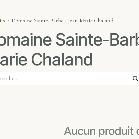
its
Domaine Sainte-Barbe - Jean-Marie Chaland
omaine Sainte-Barb
arie Chaland
Aucun produit d