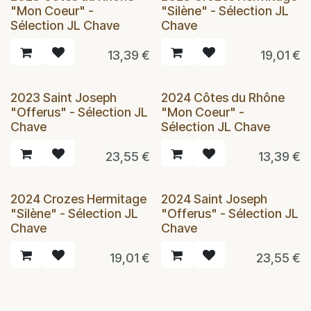
"Mon Coeur" -
"Silène" - Sélection JL
Sélection JL Chave
Chave
13,39
€
19,01
€
2023 Saint Joseph
2024 Côtes du Rhône
"Offerus" - Sélection JL
"Mon Coeur" -
Chave
Sélection JL Chave
23,55
€
13,39
€
2024 Crozes Hermitage
2024 Saint Joseph
"Silène" - Sélection JL
"Offerus" - Sélection JL
Chave
Chave
19,01
€
23,55
€