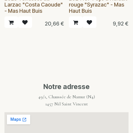
Larzac "Costa Caoude"
rouge "Syrazac" - Mas
- Mas Haut Buis
Haut Buis
20,66
€
9,92
€
Notre adresse
49/1, Chaussée de Namur (N4)
1457 Nil Saint Vincent