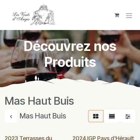
Se rendre au contenu
Découvrez nos
Produits
Mas Haut Buis
Mas Haut Buis
2023 Terrasses du
2024 IGP Pays d'Hérault