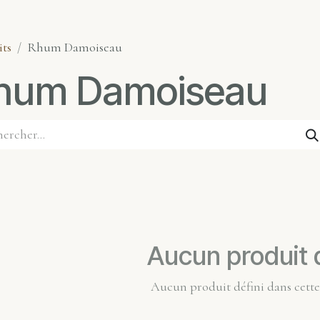
its
Rhum Damoiseau
hum Damoiseau
Aucun produit d
Aucun produit défini dans cette