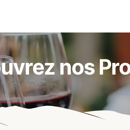
s événements
Nos actualités
Nos partenaires
Not
uvrez nos Pro