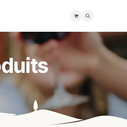
re magasin
Nous découvrir
Cours
duits