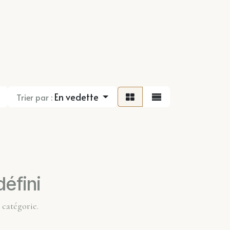
En vedette
Trier par :
éfini
 catégorie.