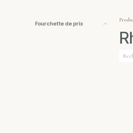
Produ
Fourchette de prix
R