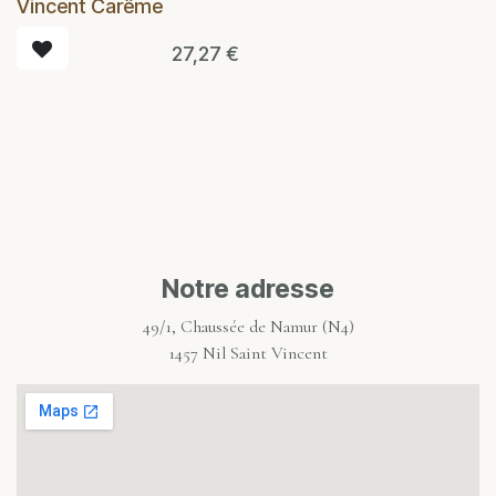
Vincent Carême
27,27
€
Notre adresse
49/1, Chaussée de Namur (N4)
1457 Nil Saint Vincent