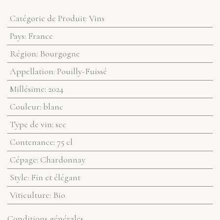
Catégorie de Produit
:
Vins
Pays
:
France
Région
:
Bourgogne
Appellation
:
Pouilly-Fuissé
Millésime
:
2024
Couleur
:
blanc
Type de vin
:
sec
Contenance
:
75 cl
Cépage
:
Chardonnay
Style
:
Fin et élégant
Viticulture
:
Bio
Conditions générales