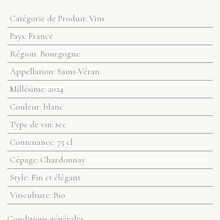
Catégorie de Produit
:
Vins
Pays
:
France
Région
:
Bourgogne
Appellation
:
Saint-Véran
Millésime
:
2024
Couleur
:
blanc
Type de vin
:
sec
Contenance
:
75 cl
Cépage
:
Chardonnay
Style
:
Fin et élégant
Viticulture
:
Bio
Conditions générales