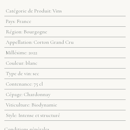
Catégorie de Produit
:
Vins
Pays
:
France
Région
:
Bourgogne
Appellation
:
Corton Grand Cru
Millésime
:
2022
Couleur
:
blanc
Type de vin
:
sec
Contenance
:
75 cl
Cépage
:
Chardonnay
Viticulture
:
Biodynamie
Style
:
Intense et structuré
Conditions générales