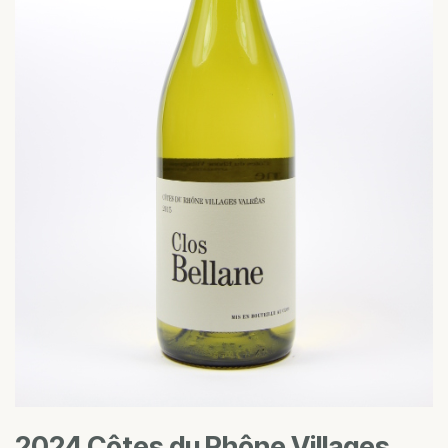
2024 Côtes du Rhône Villages