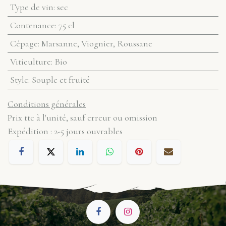
Type de vin
:
sec
Contenance
:
75 cl
Cépage
:
Marsanne, Viognier, Roussane
Viticulture
:
Bio
Style
:
Souple et fruité
Conditions générales
Prix ttc à l'unité, sauf erreur ou omission
Expédition : 2-5 jours ouvrables