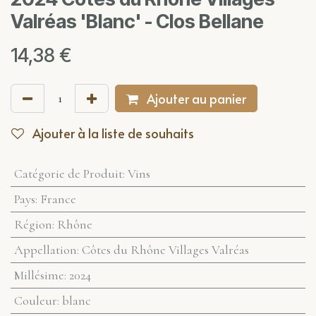
Valréas 'Blanc' - Clos Bellane
14,38
€
Ajouter au panier
Ajouter à la liste de souhaits
Catégorie de Produit
:
Vins
Pays
:
France
Région
:
Rhône
Appellation
:
Côtes du Rhône Villages Valréas
Millésime
:
2024
Couleur
:
blanc