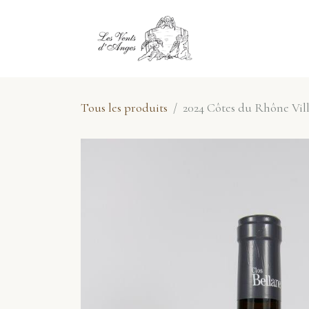
Se rendre au contenu
E-Shop
No
Tous les produits
2024 Côtes du Rhône Villa