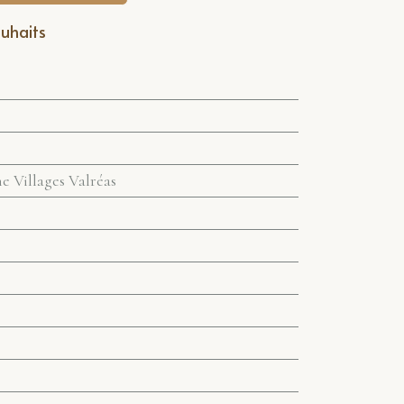
ouhaits
 Villages Valréas