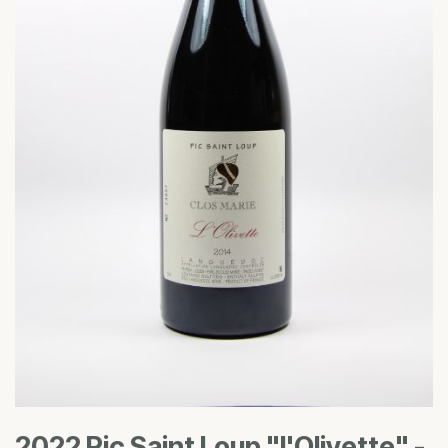
2022 Pic Saint Loup "l'Olivette" -