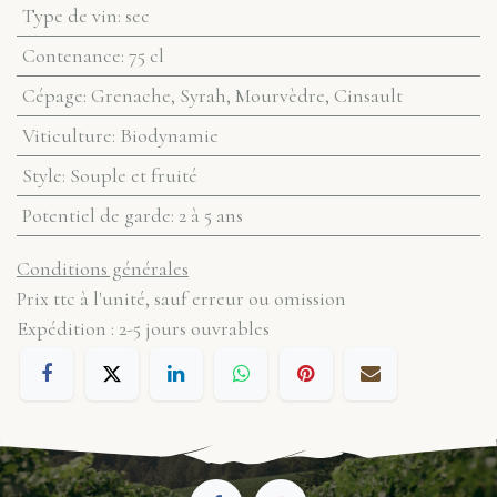
Type de vin
:
sec
Contenance
:
75 cl
Cépage
:
Grenache, Syrah, Mourvèdre, Cinsault
Viticulture
:
Biodynamie
Style
:
Souple et fruité
Potentiel de garde
:
2 à 5 ans
Conditions générales
Prix ttc à l'unité, sauf erreur ou omission
Expédition : 2-5 jours ouvrables