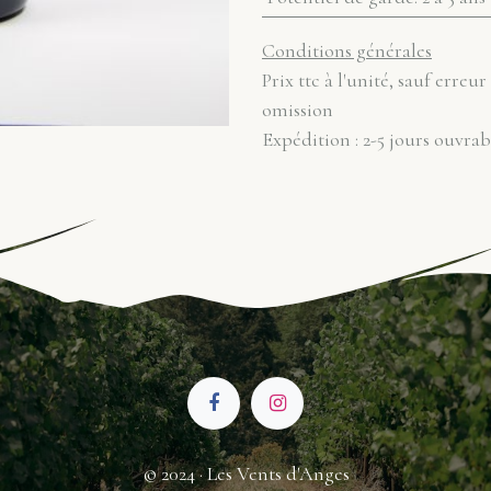
Conditions générales
Prix ttc à l'unité, sauf erreur
omission
Expédition : 2-5 jours ouvrab
© 2024 · Les Vents d'Anges