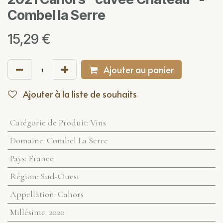
Combel la Serre
15,29
€
Ajouter au panier
Ajouter à la liste de souhaits
Catégorie de Produit
:
Vins
Domaine
:
Combel La Serre
Pays
:
France
Région
:
Sud-Ouest
Appellation
:
Cahors
Millésime
:
2020