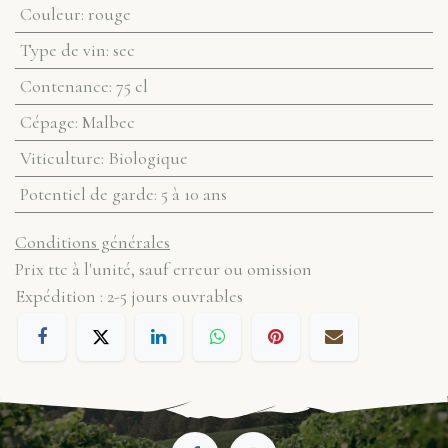
Couleur
:
rouge
Type de vin
:
sec
Contenance
:
75 cl
Cépage
:
Malbec
Viticulture
:
Biologique
Potentiel de garde
:
5 à 10 ans
Conditions générales
Prix ttc à l'unité, sauf erreur ou omission
Expédition : 2-5 jours ouvrables