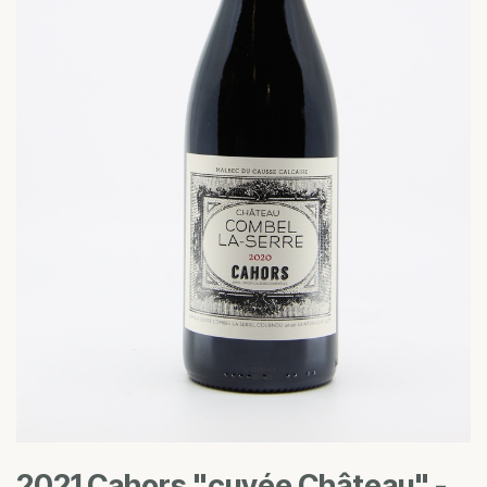
2021 Cahors "cuvée Château" -