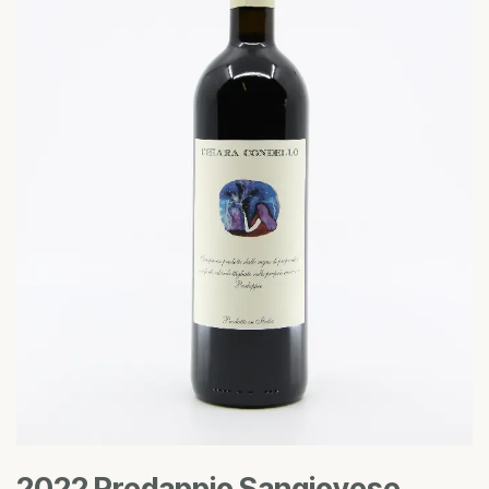
2022 Predappio Sangiovese