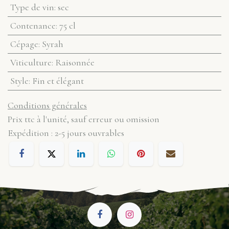
Type de vin
:
sec
Contenance
:
75 cl
Cépage
:
Syrah
Viticulture
:
Raisonnée
Style
:
Fin et élégant
Conditions générales
Prix ttc à l'unité, sauf erreur ou omission
Expédition : 2-5 jours ouvrables