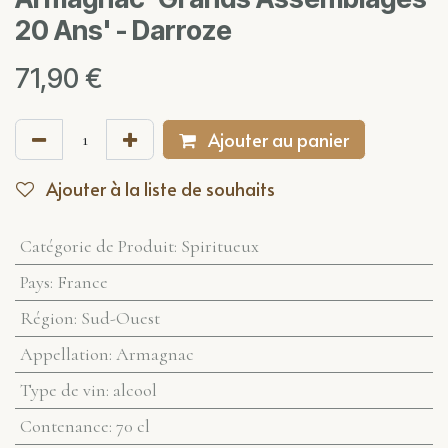
20 Ans' - Darroze
71,90
€
Ajouter au panier
Ajouter à la liste de souhaits
Catégorie de Produit
:
Spiritueux
Pays
:
France
Région
:
Sud-Ouest
Appellation
:
Armagnac
Type de vin
:
alcool
Contenance
:
70 cl