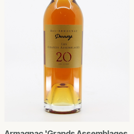
Armagnac 'Grands Assemblages