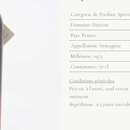
Catégorie de Produit
:
Spiri
Domaine
:
Darroze
Pays
:
France
Appellation
:
Armagnac
Millésime
:
1973
Contenance
:
70 cl
Conditions générales
Prix ttc à l'unité, sauf erreur
omission
Expédition : 2-5 jours ouvrab