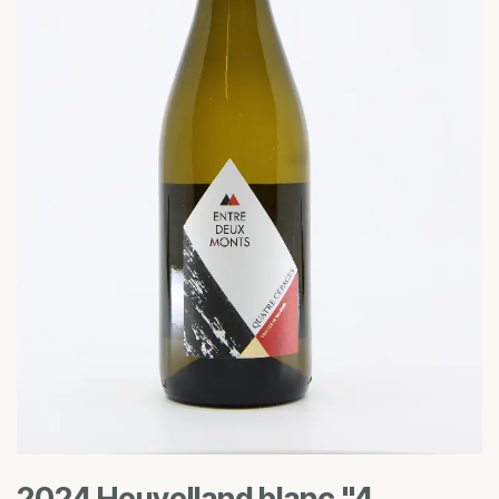
2024 Heuvelland blanc "4